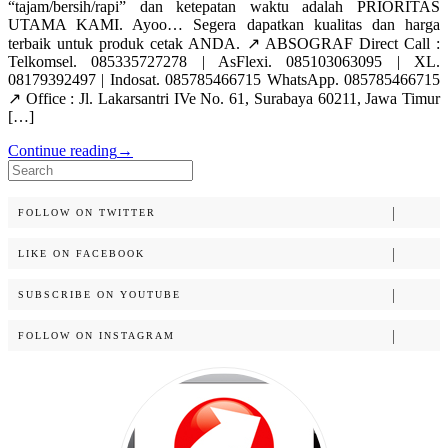
“tajam/bersih/rapi” dan ketepatan waktu adalah PRIORITAS
UTAMA KAMI. Ayoo… Segera dapatkan kualitas dan harga
terbaik untuk produk cetak ANDA. ↗️ ABSOGRAF Direct Call :
Telkomsel. 085335727278 | AsFlexi. 085103063095 | XL.
08179392497 | Indosat. 085785466715 WhatsApp. 085785466715
↗️ Office : Jl. Lakarsantri IVe No. 61, Surabaya 60211, Jawa Timur
[…]
Continue reading
→
Search
for:
FOLLOW ON TWITTER
LIKE ON FACEBOOK
SUBSCRIBE ON YOUTUBE
FOLLOW ON INSTAGRAM