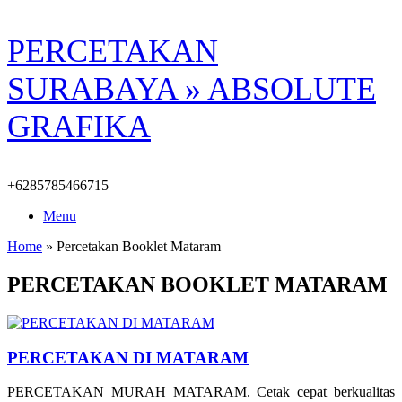
Skip
PERCETAKAN
to
content
SURABAYA » ABSOLUTE
GRAFIKA
+6285785466715
Menu
Home
»
Percetakan Booklet Mataram
PERCETAKAN BOOKLET MATARAM
PERCETAKAN DI MATARAM
PERCETAKAN MURAH MATARAM. Cetak cepat berkualitas