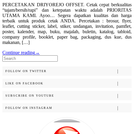
PERCETAKAN DRIYOREJO OFFSET. Cetak cepat berkualitas
“tajam/bersih/rapi” dan ketepatan waktu adalah PRIORITAS
UTAMA KAMI. Ayoo… Segera dapatkan kualitas dan harga
terbaik untuk produk cetak ANDA. Percetakan : brosur, flyer,
leaflet, cutting sticker, label, stiker, undangan, invitation, pamflet,
poster, kalender, map, buku, majalah, buletin, katalog, tabloid,
company profile, booklet, paper bag, packaging, dus kue, dus
makanan, […]
Continue reading
→
Search
for:
FOLLOW ON TWITTER
LIKE ON FACEBOOK
SUBSCRIBE ON YOUTUBE
FOLLOW ON INSTAGRAM