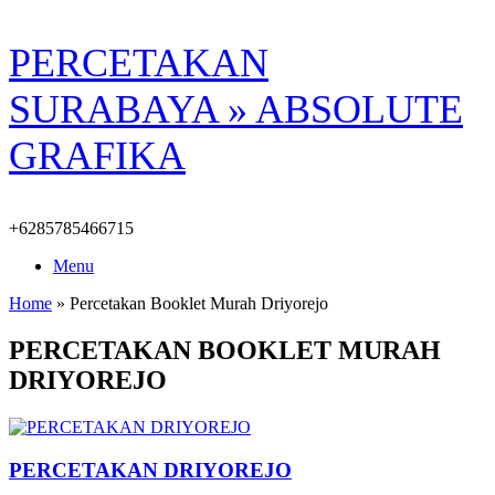
Skip
PERCETAKAN
to
content
SURABAYA » ABSOLUTE
GRAFIKA
+6285785466715
Menu
Home
»
Percetakan Booklet Murah Driyorejo
PERCETAKAN BOOKLET MURAH
DRIYOREJO
PERCETAKAN DRIYOREJO