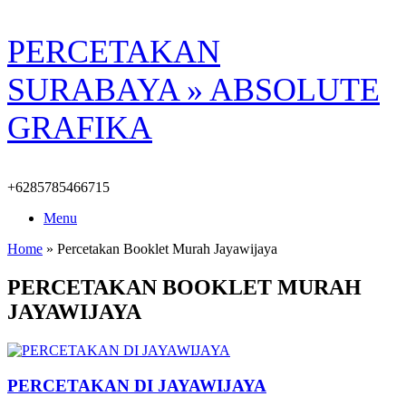
Skip
PERCETAKAN
to
content
SURABAYA » ABSOLUTE
GRAFIKA
+6285785466715
Menu
Home
»
Percetakan Booklet Murah Jayawijaya
PERCETAKAN BOOKLET MURAH
JAYAWIJAYA
PERCETAKAN DI JAYAWIJAYA