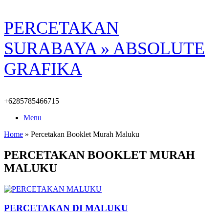
Skip
PERCETAKAN
to
content
SURABAYA » ABSOLUTE
GRAFIKA
+6285785466715
Menu
Home
»
Percetakan Booklet Murah Maluku
PERCETAKAN BOOKLET MURAH
MALUKU
PERCETAKAN DI MALUKU