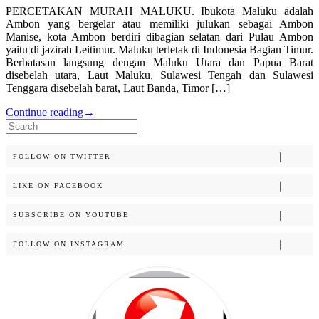
PERCETAKAN MURAH MALUKU. Ibukota Maluku adalah
Ambon yang bergelar atau memiliki julukan sebagai Ambon
Manise, kota Ambon berdiri dibagian selatan dari Pulau Ambon
yaitu di jazirah Leitimur. Maluku terletak di Indonesia Bagian Timur.
Berbatasan langsung dengan Maluku Utara dan Papua Barat
disebelah utara, Laut Maluku, Sulawesi Tengah dan Sulawesi
Tenggara disebelah barat, Laut Banda, Timor […]
Continue reading
→
Search
for:
FOLLOW ON TWITTER
LIKE ON FACEBOOK
SUBSCRIBE ON YOUTUBE
FOLLOW ON INSTAGRAM