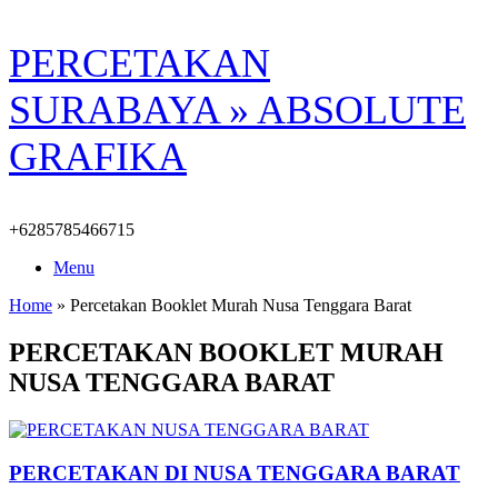
Skip
PERCETAKAN
to
content
SURABAYA » ABSOLUTE
GRAFIKA
+6285785466715
Menu
Home
»
Percetakan Booklet Murah Nusa Tenggara Barat
PERCETAKAN BOOKLET MURAH
NUSA TENGGARA BARAT
PERCETAKAN DI NUSA TENGGARA BARAT