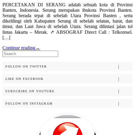
PERCETAKAN DI SERANG adalah sebuah kota di Provinsi
Banten, Indonesia. Serang merupakan ibukota Provinsi Banten.
Serang berada tepat di sebelah Utara Provinsi Banten , serta
dikelilingi oleh Kabupaten Serang di sebelah selatan, barat, dan
timur, dan Laut Jawa di sebelah Utara. Serang dilintasi jalan tol
lintas Jakarta – Merak. ↗️ ABSOGRAF Direct Call : Telkomsel.
[…]
Continue reading
→
Search
for:
FOLLOW ON TWITTER
LIKE ON FACEBOOK
SUBSCRIBE ON YOUTUBE
FOLLOW ON INSTAGRAM