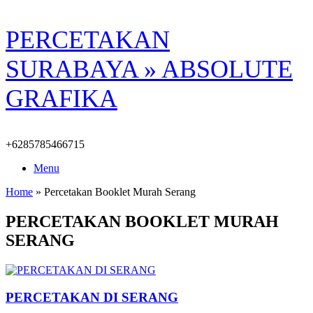
Skip
PERCETAKAN
to
content
SURABAYA » ABSOLUTE
GRAFIKA
+6285785466715
Menu
Home
»
Percetakan Booklet Murah Serang
PERCETAKAN BOOKLET MURAH
SERANG
PERCETAKAN DI SERANG