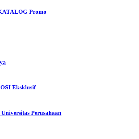
KATALOG Promo
ya
I Eksklusif
iversitas Perusahaan