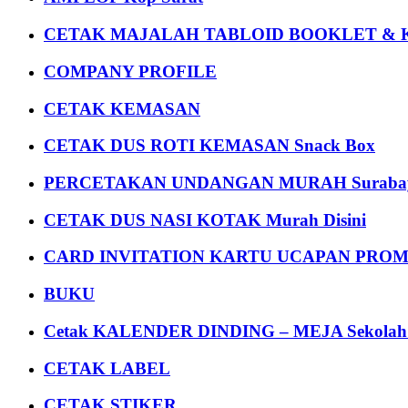
CETAK MAJALAH TABLOID BOOKLET & 
COMPANY PROFILE
CETAK KEMASAN
CETAK DUS ROTI KEMASAN Snack Box
PERCETAKAN UNDANGAN MURAH Suraba
CETAK DUS NASI KOTAK Murah Disini
CARD INVITATION KARTU UCAPAN PROMOS
BUKU
Cetak KALENDER DINDING – MEJA Sekolah Un
CETAK LABEL
CETAK STIKER