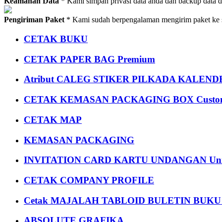
Keamanan Data
* Kami simpan privasi data anda dan backup data 
Pengiriman Paket
* Kami sudah berpengalaman mengirim paket ke s
CETAK BUKU
CETAK PAPER BAG Premium
Atribut CALEG STIKER PILKADA KALEN
CETAK KEMASAN PACKAGING BOX Custom
CETAK MAP
KEMASAN PACKAGING
INVITATION CARD KARTU UNDANGAN Uni
CETAK COMPANY PROFILE
Cetak MAJALAH TABLOID BULETIN BUK
ABSOLUTE GRAFIKA