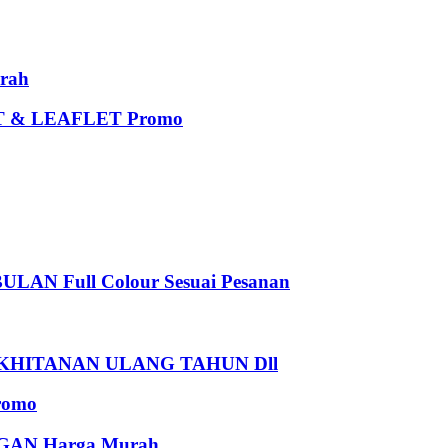
rah
 & LEAFLET Promo
 Full Colour Sesuai Pesanan
HITANAN ULANG TAHUN Dll
romo
AN Harga Murah