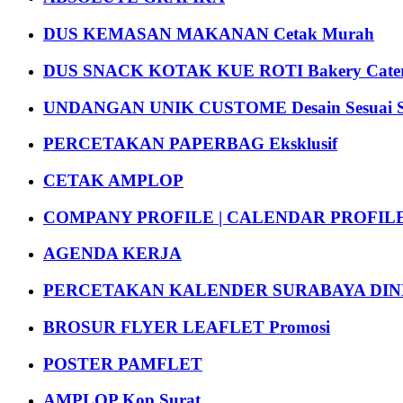
DUS KEMASAN MAKANAN Cetak Murah
DUS SNACK KOTAK KUE ROTI Bakery Cater
UNDANGAN UNIK CUSTOME Desain Sesuai S
PERCETAKAN PAPERBAG Eksklusif
CETAK AMPLOP
COMPANY PROFILE | CALENDAR PROFILE Pr
AGENDA KERJA
PERCETAKAN KALENDER SURABAYA DIND
BROSUR FLYER LEAFLET Promosi
POSTER PAMFLET
AMPLOP Kop Surat