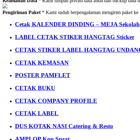
Keamanan Data
* Kami simpan privasi data anda dan backup data 
Pengiriman Paket
* Kami sudah berpengalaman mengirim paket ke s
Cetak KALENDER DINDING – MEJA Sekolah Un
LABEL CETAK STIKER HANGTAG Sticker
CETAK STIKER LABEL HANGTAG UNDANG
CETAK KEMASAN
POSTER PAMFLET
CETAK BUKU
CETAK COMPANY PROFILE
CETAK LABEL
DUS KOTAK NASI Catering & Resto
AMPLOP Kop Surat