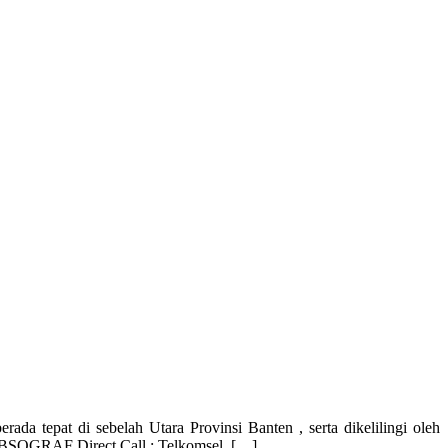
tepat di sebelah Utara Provinsi Banten , serta dikelilingi oleh
SOGRAF Direct Call : Telkomsel. […]