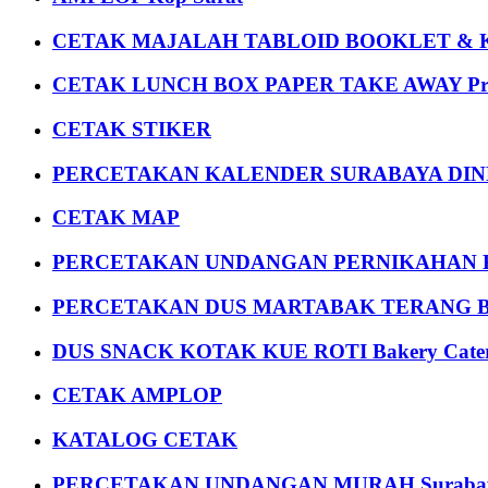
CETAK MAJALAH TABLOID BOOKLET & 
CETAK LUNCH BOX PAPER TAKE AWAY P
CETAK STIKER
PERCETAKAN KALENDER SURABAYA DIND
CETAK MAP
PERCETAKAN UNDANGAN PERNIKAHAN K
PERCETAKAN DUS MARTABAK TERANG BULAN
DUS SNACK KOTAK KUE ROTI Bakery Cater
CETAK AMPLOP
KATALOG CETAK
PERCETAKAN UNDANGAN MURAH Suraba