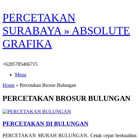
Skip
PERCETAKAN
to
content
SURABAYA » ABSOLUTE
GRAFIKA
+6285785466715
Menu
Home
»
Percetakan Brosur Bulungan
PERCETAKAN BROSUR BULUNGAN
PERCETAKAN DI BULUNGAN
PERCETAKAN MURAH BULUNGAN. Cetak cepat berkualitas