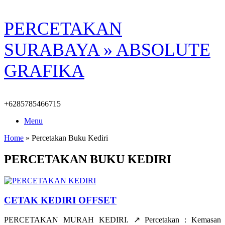
Skip
PERCETAKAN
to
content
SURABAYA » ABSOLUTE
GRAFIKA
+6285785466715
Menu
Home
»
Percetakan Buku Kediri
PERCETAKAN BUKU KEDIRI
CETAK KEDIRI OFFSET
PERCETAKAN MURAH KEDIRI. ↗️ Percetakan : Kemasan