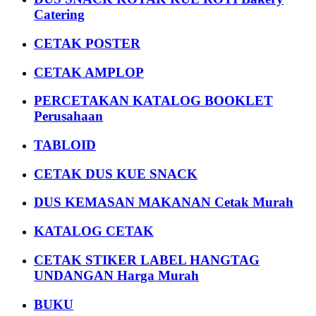
Catering
CETAK POSTER
CETAK AMPLOP
PERCETAKAN KATALOG BOOKLET
Perusahaan
TABLOID
CETAK DUS KUE SNACK
DUS KEMASAN MAKANAN Cetak Murah
KATALOG CETAK
CETAK STIKER LABEL HANGTAG
UNDANGAN Harga Murah
BUKU