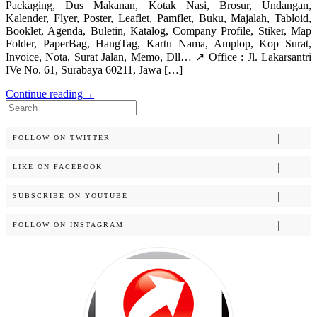
Packaging, Dus Makanan, Kotak Nasi, Brosur, Undangan,
Kalender, Flyer, Poster, Leaflet, Pamflet, Buku, Majalah, Tabloid,
Booklet, Agenda, Buletin, Katalog, Company Profile, Stiker, Map
Folder, PaperBag, HangTag, Kartu Nama, Amplop, Kop Surat,
Invoice, Nota, Surat Jalan, Memo, Dll… ↗️ Office : Jl. Lakarsantri
IVe No. 61, Surabaya 60211, Jawa […]
Continue reading
→
Search
for:
FOLLOW ON TWITTER
LIKE ON FACEBOOK
SUBSCRIBE ON YOUTUBE
FOLLOW ON INSTAGRAM