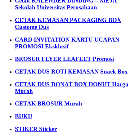
Cetak KALENDER DINDING – MEJA
Sekolah Universitas Perusahaan
CETAK KEMASAN PACKAGING BOX
Custome Dus
CARD INVITATION KARTU UCAPAN
PROMOSI Eksklusif
BROSUR FLYER LEAFLET Promosi
CETAK DUS ROTI KEMASAN Snack Box
CETAK DUS DONAT BOX DONUT Harga
Murah
CETAK BROSUR Murah
BUKU
STIKER Sticker