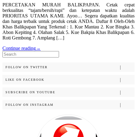
PERCETAKAN MURAH BALIKPAPAN. Cetak cepat
berkualitas “tajam/bersih/rapi” dan ketepatan waktu adalah
PRIORITAS UTAMA KAMI. Ayoo… Segera dapatkan kualitas
dan harga terbaik untuk produk cetak ANDA. Daftar 8 Oleh-Oleh
Khas Balikpapan Yang Terkenal : 1. Kue Mantau 2. Kue Bingka 3.
Abon Kepiting 4. Olahan Salak 5. Kue Bakpia Khas Balikpapan 6.
Roti Gembong 7. Amplang […]
Continue reading
→
Search
for:
FOLLOW ON TWITTER
LIKE ON FACEBOOK
SUBSCRIBE ON YOUTUBE
FOLLOW ON INSTAGRAM