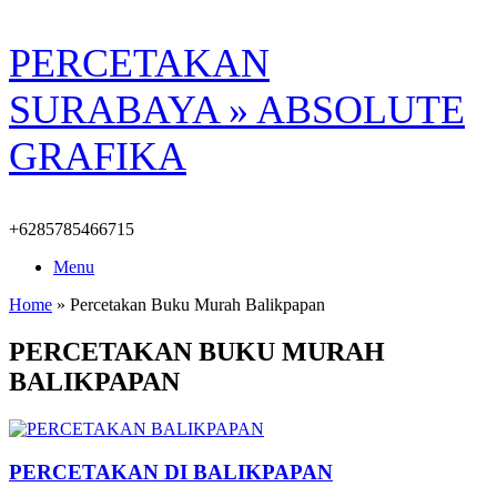
Skip
PERCETAKAN
to
content
SURABAYA » ABSOLUTE
GRAFIKA
+6285785466715
Menu
Home
»
Percetakan Buku Murah Balikpapan
PERCETAKAN BUKU MURAH
BALIKPAPAN
PERCETAKAN DI BALIKPAPAN