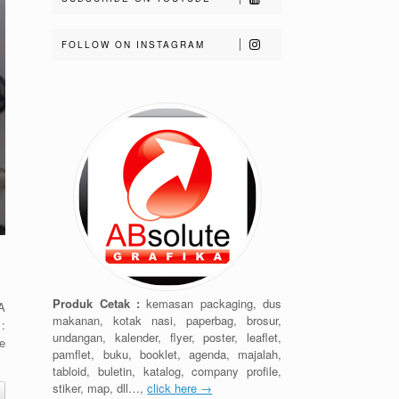
FOLLOW ON INSTAGRAM
Produk Cetak :
kemasan packaging, dus
A
makanan, kotak nasi, paperbag, brosur,
:
undangan, kalender, flyer, poster, leaflet,
e
pamflet, buku, booklet, agenda, majalah,
tabloid, buletin, katalog, company profile,
stiker, map, dll…,
click here →