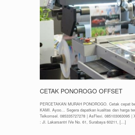
CETAK PONOROGO OFFSET
PERCETAKAN MURAH PONOROGO. Cetak cepat berkual
KAMI. Ayoo… Segera dapatkan kualitas dan harga t
Telkomsel. 085335727278 | AsFlexi. 085103063095 | 
: Jl. Lakarsantri IVe No. 61, Surabaya 60211, […]