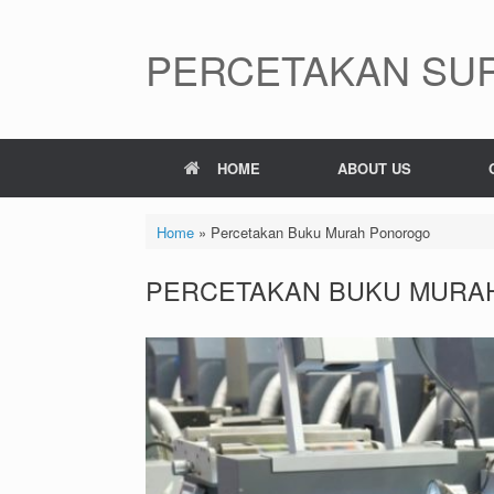
Skip
to
content
PERCETAKAN SUR
HOME
ABOUT US
Home
»
Percetakan Buku Murah Ponorogo
PERCETAKAN BUKU MURA