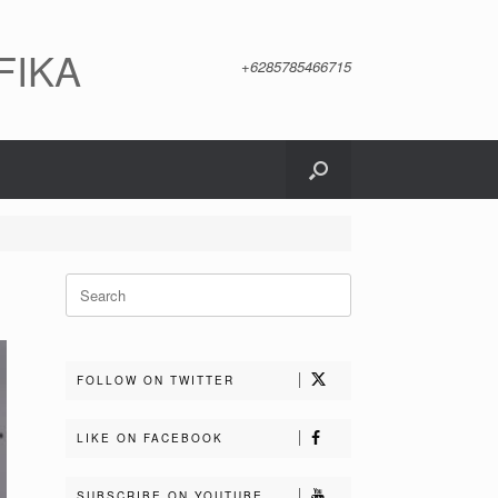
FIKA
+6285785466715
Search
for:
FOLLOW ON TWITTER
LIKE ON FACEBOOK
SUBSCRIBE ON YOUTUBE