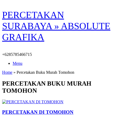
Skip
PERCETAKAN
to
content
SURABAYA » ABSOLUTE
GRAFIKA
+6285785466715
Menu
Home
»
Percetakan Buku Murah Tomohon
PERCETAKAN BUKU MURAH
TOMOHON
PERCETAKAN DI TOMOHON