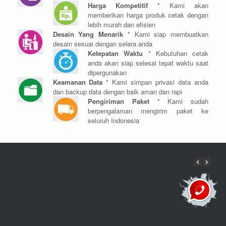
Harga Kompetitif
* Kami akan
memberikan harga produk cetak dengan
lebih murah dan efisien
Desain Yang Menarik
* Kami siap membuatkan
desain sesuai dengan selera anda
Ketepatan Waktu
* Kebutuhan cetak
anda akan siap selesai tepat waktu saat
dipergunakan
Keamanan Data
* Kami simpan privasi data anda
dan backup data dengan baik aman dan rapi
Pengiriman Paket
* Kami sudah
berpengalaman mengirim paket ke
seluruh Indonesia