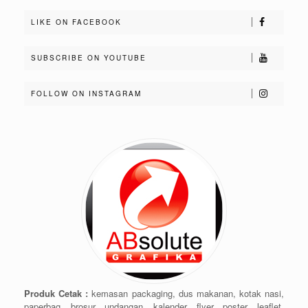
LIKE ON FACEBOOK
SUBSCRIBE ON YOUTUBE
FOLLOW ON INSTAGRAM
Produk Cetak :
kemasan packaging, dus makanan, kotak nasi,
paperbag, brosur, undangan, kalender, flyer, poster, leaflet,