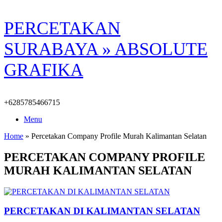
Skip
PERCETAKAN
to
content
SURABAYA » ABSOLUTE
GRAFIKA
+6285785466715
Menu
Home
»
Percetakan Company Profile Murah Kalimantan Selatan
PERCETAKAN COMPANY PROFILE
MURAH KALIMANTAN SELATAN
PERCETAKAN DI KALIMANTAN SELATAN