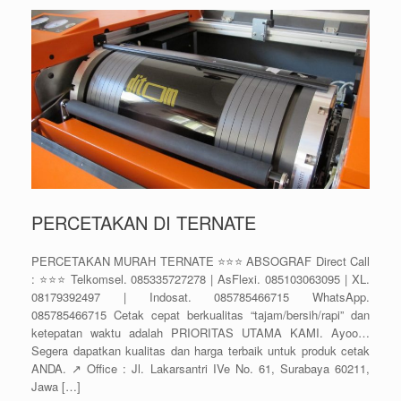
PERCETAKAN DI TERNATE
PERCETAKAN MURAH TERNATE ⭐⭐⭐ ABSOGRAF Direct Call
: ⭐⭐⭐ Telkomsel. 085335727278 | AsFlexi. 085103063095 | XL.
08179392497 | Indosat. 085785466715 WhatsApp.
085785466715 Cetak cepat berkualitas “tajam/bersih/rapi” dan
ketepatan waktu adalah PRIORITAS UTAMA KAMI. Ayoo…
Segera dapatkan kualitas dan harga terbaik untuk produk cetak
ANDA. ↗️ Office : Jl. Lakarsantri IVe No. 61, Surabaya 60211,
Jawa […]