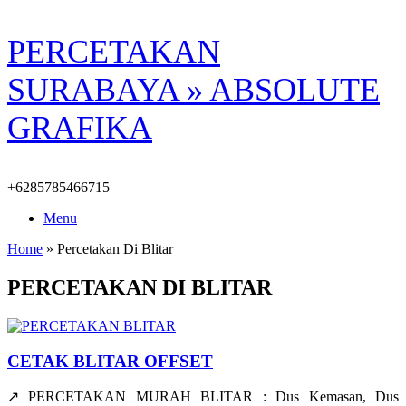
Skip
PERCETAKAN
to
content
SURABAYA » ABSOLUTE
GRAFIKA
+6285785466715
Menu
Home
»
Percetakan Di Blitar
PERCETAKAN DI BLITAR
CETAK BLITAR OFFSET
↗️ PERCETAKAN MURAH BLITAR : Dus Kemasan, Dus