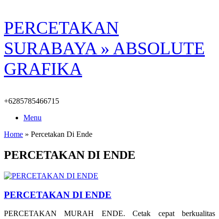
Skip
PERCETAKAN
to
content
SURABAYA » ABSOLUTE
GRAFIKA
+6285785466715
Menu
Home
»
Percetakan Di Ende
PERCETAKAN DI ENDE
PERCETAKAN DI ENDE
PERCETAKAN MURAH ENDE. Cetak cepat berkualitas