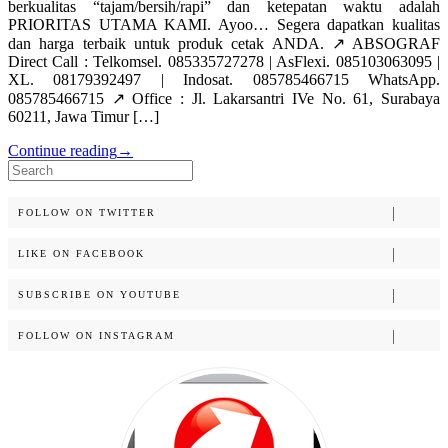
berkualitas “tajam/bersih/rapi” dan ketepatan waktu adalah
PRIORITAS UTAMA KAMI. Ayoo… Segera dapatkan kualitas
dan harga terbaik untuk produk cetak ANDA. ↗️ ABSOGRAF
Direct Call : Telkomsel. 085335727278 | AsFlexi. 085103063095 |
XL. 08179392497 | Indosat. 085785466715 WhatsApp.
085785466715 ↗️ Office : Jl. Lakarsantri IVe No. 61, Surabaya
60211, Jawa Timur […]
Continue reading
→
Search
for:
FOLLOW ON TWITTER
LIKE ON FACEBOOK
SUBSCRIBE ON YOUTUBE
FOLLOW ON INSTAGRAM