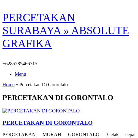
Skip
PERCETAKAN
to
content
SURABAYA » ABSOLUTE
GRAFIKA
+6285785466715
Menu
Home
»
Percetakan Di Gorontalo
PERCETAKAN DI GORONTALO
PERCETAKAN DI GORONTALO
PERCETAKAN MURAH GORONTALO. Cetak cepat