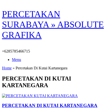
Skip
PERCETAKAN
to
content
SURABAYA » ABSOLUTE
GRAFIKA
+6285785466715
Menu
Home
»
Percetakan Di Kutai Kartanegara
PERCETAKAN DI KUTAI
KARTANEGARA
PERCETAKAN DI KUTAI KARTANEGARA