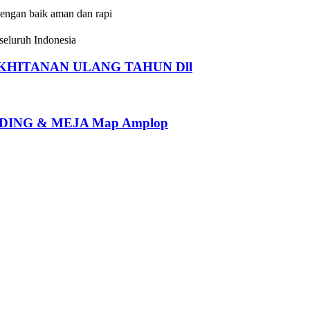
dengan baik aman dan rapi
eluruh Indonesia
HITANAN ULANG TAHUN Dll
ING & MEJA Map Amplop