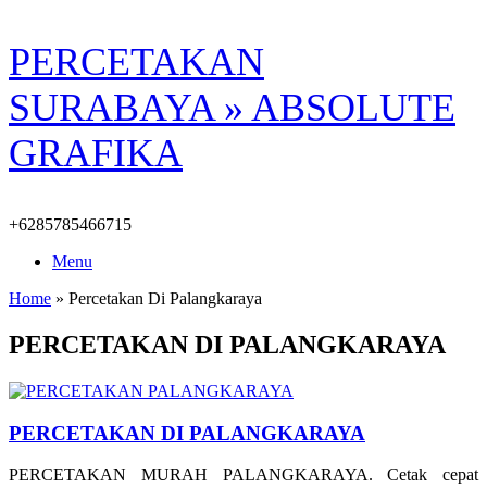
Skip
PERCETAKAN
to
content
SURABAYA » ABSOLUTE
GRAFIKA
+6285785466715
Menu
Home
»
Percetakan Di Palangkaraya
PERCETAKAN DI PALANGKARAYA
PERCETAKAN DI PALANGKARAYA
PERCETAKAN MURAH PALANGKARAYA. Cetak cepat