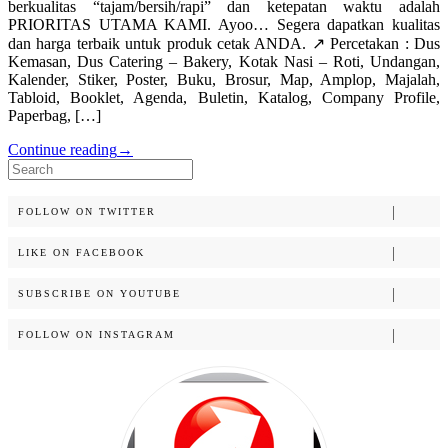
berkualitas “tajam/bersih/rapi” dan ketepatan waktu adalah
PRIORITAS UTAMA KAMI. Ayoo… Segera dapatkan kualitas
dan harga terbaik untuk produk cetak ANDA. ↗️ Percetakan : Dus
Kemasan, Dus Catering – Bakery, Kotak Nasi – Roti, Undangan,
Kalender, Stiker, Poster, Buku, Brosur, Map, Amplop, Majalah,
Tabloid, Booklet, Agenda, Buletin, Katalog, Company Profile,
Paperbag, […]
Continue reading
→
Search
for:
FOLLOW ON TWITTER
LIKE ON FACEBOOK
SUBSCRIBE ON YOUTUBE
FOLLOW ON INSTAGRAM