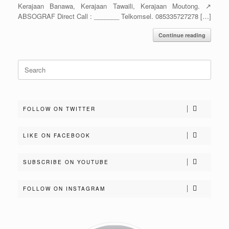
Kerajaan Banawa, Kerajaan Tawaili, Kerajaan Moutong. ↗️
ABSOGRAF Direct Call : _______ Telkomsel. 085335727278 […]
Continue reading
Search
for:
FOLLOW ON TWITTER
LIKE ON FACEBOOK
SUBSCRIBE ON YOUTUBE
FOLLOW ON INSTAGRAM