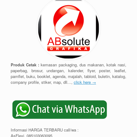
Produk Cetak :
kemasan packaging, dus makanan, kotak nasi,
paperbag, brosur, undangan, kalender, flyer, poster, leaflet,
pamflet, buku, booklet, agenda, majalah, tabloid, buletin, katalog,
company profile, stiker, map, dll…,
click here →
Informasi HARGA TERBARU call/wa :
AsFlexi. 085103063095