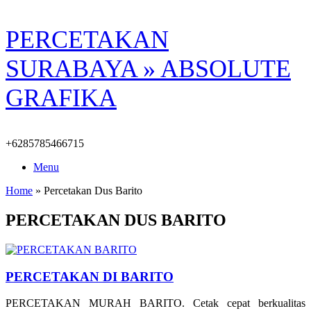
Skip
PERCETAKAN
to
content
SURABAYA » ABSOLUTE
GRAFIKA
+6285785466715
Menu
Home
»
Percetakan Dus Barito
PERCETAKAN DUS BARITO
PERCETAKAN DI BARITO
PERCETAKAN MURAH BARITO. Cetak cepat berkualitas