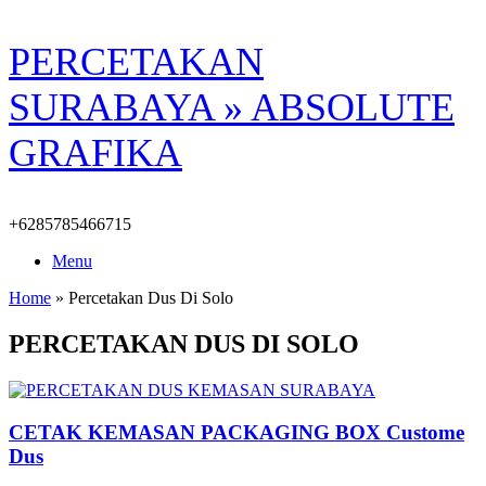
Skip
PERCETAKAN
to
content
SURABAYA » ABSOLUTE
GRAFIKA
+6285785466715
Menu
Home
»
Percetakan Dus Di Solo
PERCETAKAN DUS DI SOLO
CETAK KEMASAN PACKAGING BOX Custome
Dus