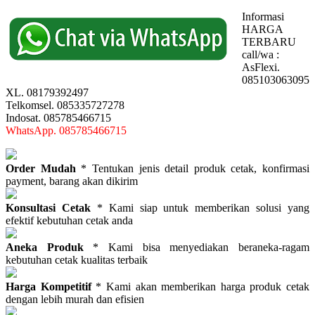
Informasi
HARGA
TERBARU
call/wa :
AsFlexi.
085103063095
XL. 08179392497
Telkomsel. 085335727278
Indosat. 085785466715
WhatsApp. 085785466715
Order Mudah
* Tentukan jenis detail produk cetak, konfirmasi
payment, barang akan dikirim
Konsultasi Cetak
* Kami siap untuk memberikan solusi yang
efektif kebutuhan cetak anda
Aneka Produk
* Kami bisa menyediakan beraneka-ragam
kebutuhan cetak kualitas terbaik
Harga Kompetitif
* Kami akan memberikan harga produk cetak
dengan lebih murah dan efisien