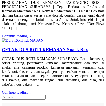
PERCETAKAN DUS KEMASAN PACKAGING BOX |
PERCETAKAN SURABAYA | Cepat Berkualitas Profesional
Kemasan Makanan / Nasi Kemasan Makanan / Dus Nasi / Box nasi
dengan bahan dasar kertas yang dicetak dengan desain yang dapat
disesuaikan dengan kebutuhan usaha Anda. Untuk info lebih lanjut
silahkan hubungi kami. Kemasan Pizza Kemasan Pizza / Box Pizza
/ Dus […]
Continue reading
→
CETAK DUS ROTI KEMASAN Snack Box
CETAK DUS ROTI KEMASAN SURABAYA Cetak kemasan,
offset printing, percetakan kemasan, memproduksi dan menjual
aneka jenis kemasan produk, kemasan makanan, kemasan kue,
kotak roti, dus roti, atau segala jenis percetakan kemasan, tempat
cetak kemasan makanan seperti contoh: Dus Kue; seperti, Dus roti,
dus bakpia, dus makanan ringan, dus brownies, dus bika, dus
cake/tart, dus bakery, […]
Continue reading
→
Search
for: