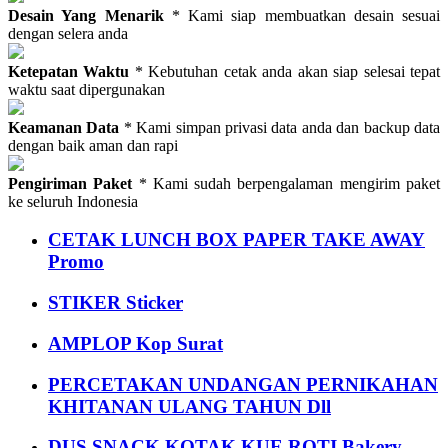
Desain Yang Menarik
* Kami siap membuatkan desain sesuai
dengan selera anda
Ketepatan Waktu
* Kebutuhan cetak anda akan siap selesai tepat
waktu saat dipergunakan
Keamanan Data
* Kami simpan privasi data anda dan backup data
dengan baik aman dan rapi
Pengiriman Paket
* Kami sudah berpengalaman mengirim paket
ke seluruh Indonesia
CETAK LUNCH BOX PAPER TAKE AWAY
Promo
STIKER Sticker
AMPLOP Kop Surat
PERCETAKAN UNDANGAN PERNIKAHAN
KHITANAN ULANG TAHUN Dll
DUS SNACK KOTAK KUE ROTI Bakery