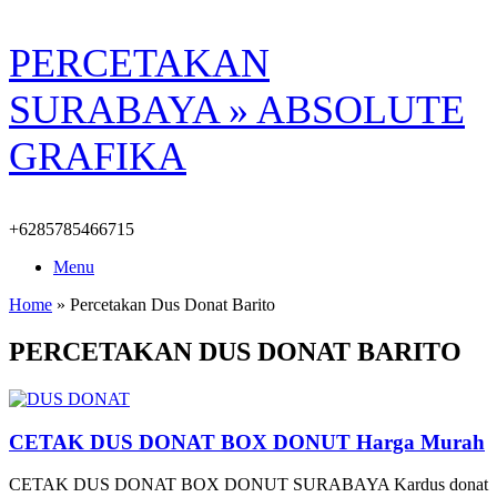
Skip
PERCETAKAN
to
content
SURABAYA » ABSOLUTE
GRAFIKA
+6285785466715
Menu
Home
»
Percetakan Dus Donat Barito
PERCETAKAN DUS DONAT BARITO
CETAK DUS DONAT BOX DONUT Harga Murah
CETAK DUS DONAT BOX DONUT SURABAYA Kardus donat