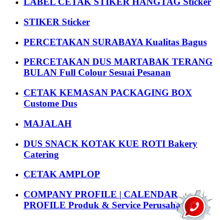
LABEL CETAK STIKER HANGTAG Sticker
STIKER Sticker
PERCETAKAN SURABAYA Kualitas Bagus
PERCETAKAN DUS MARTABAK TERANG
BULAN Full Colour Sesuai Pesanan
CETAK KEMASAN PACKAGING BOX
Custome Dus
MAJALAH
DUS SNACK KOTAK KUE ROTI Bakery
Catering
CETAK AMPLOP
COMPANY PROFILE | CALENDAR
PROFILE Produk & Service Perusahaan