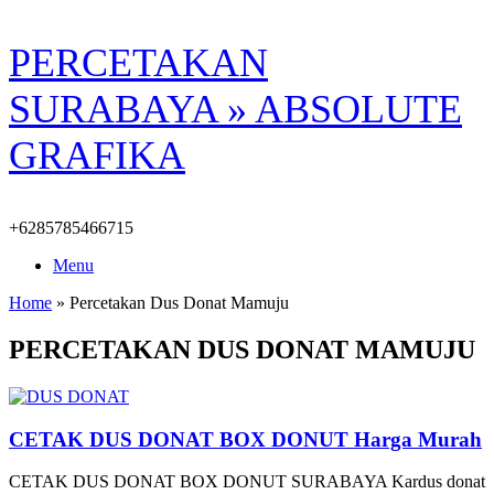
Skip
PERCETAKAN
to
content
SURABAYA » ABSOLUTE
GRAFIKA
+6285785466715
Menu
Home
»
Percetakan Dus Donat Mamuju
PERCETAKAN DUS DONAT MAMUJU
CETAK DUS DONAT BOX DONUT Harga Murah
CETAK DUS DONAT BOX DONUT SURABAYA Kardus donat