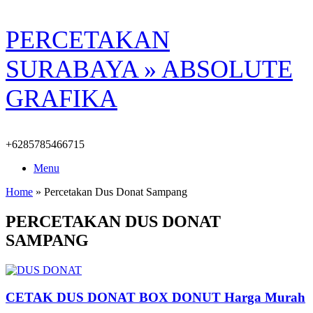
Skip
PERCETAKAN
to
content
SURABAYA » ABSOLUTE
GRAFIKA
+6285785466715
Menu
Home
»
Percetakan Dus Donat Sampang
PERCETAKAN DUS DONAT
SAMPANG
CETAK DUS DONAT BOX DONUT Harga Murah