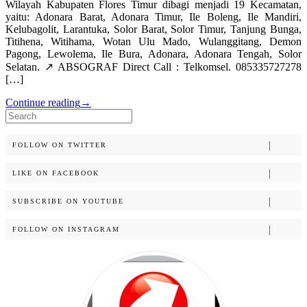
Wilayah Kabupaten Flores Timur dibagi menjadi 19 Kecamatan,
yaitu: Adonara Barat, Adonara Timur, Ile Boleng, Ile Mandiri,
Kelubagolit, Larantuka, Solor Barat, Solor Timur, Tanjung Bunga,
Titihena, Witihama, Wotan Ulu Mado, Wulanggitang, Demon
Pagong, Lewolema, Ile Bura, Adonara, Adonara Tengah, Solor
Selatan. ↗️ ABSOGRAF Direct Call : Telkomsel. 085335727278
[…]
Continue reading
→
Search
for:
FOLLOW ON TWITTER
LIKE ON FACEBOOK
SUBSCRIBE ON YOUTUBE
FOLLOW ON INSTAGRAM