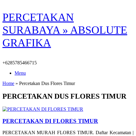
Skip
PERCETAKAN
to
content
SURABAYA » ABSOLUTE
GRAFIKA
+6285785466715
Menu
Home
»
Percetakan Dus Flores Timur
PERCETAKAN DUS FLORES TIMUR
PERCETAKAN DI FLORES TIMUR
PERCETAKAN MURAH FLORES TIMUR. Daftar Kecamatan |