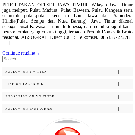
PERCETAKAN OFFSET JAWA TIMUR. Wilayah Jawa Timur
juga meliputi Pulau Madura, Pulau Bawean, Pulau Kangean serta
sejumlah pulau-pulau kecil di Laut Jawa dan Samudera
Hindia(Pulau Sempu dan Nusa Barung). Jawa Timur dikenal
sebagai pusat Kawasan Timur Indonesia, dan memiliki signifikansi
perekonomian yang cukup tinggi, terhadap Produk Domestik Bruto
nasional. ABSOGRAF Direct Call : Telkomsel. 085335727278 |
[…]
Continue reading
→
Search
for:
FOLLOW ON TWITTER
LIKE ON FACEBOOK
SUBSCRIBE ON YOUTUBE
FOLLOW ON INSTAGRAM