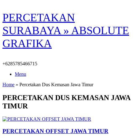
Skip
PERCETAKAN
to
content
SURABAYA » ABSOLUTE
GRAFIKA
+6285785466715
Menu
Home
»
Percetakan Dus Kemasan Jawa Timur
PERCETAKAN DUS KEMASAN JAWA
TIMUR
PERCETAKAN OFFSET JAWA TIMUR