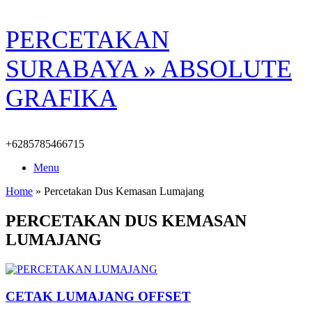
Skip
PERCETAKAN
to
content
SURABAYA » ABSOLUTE
GRAFIKA
+6285785466715
Menu
Home
»
Percetakan Dus Kemasan Lumajang
PERCETAKAN DUS KEMASAN
LUMAJANG
CETAK LUMAJANG OFFSET