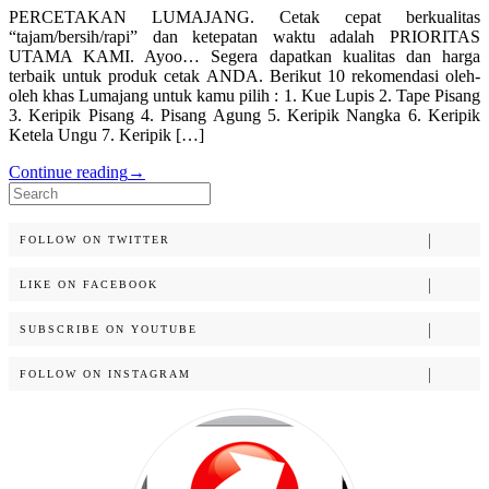
PERCETAKAN LUMAJANG. Cetak cepat berkualitas
“tajam/bersih/rapi” dan ketepatan waktu adalah PRIORITAS
UTAMA KAMI. Ayoo… Segera dapatkan kualitas dan harga
terbaik untuk produk cetak ANDA. Berikut 10 rekomendasi oleh-
oleh khas Lumajang untuk kamu pilih : 1. Kue Lupis 2. Tape Pisang
3. Keripik Pisang 4. Pisang Agung 5. Keripik Nangka 6. Keripik
Ketela Ungu 7. Keripik […]
Continue reading
→
Search
for:
FOLLOW ON TWITTER
LIKE ON FACEBOOK
SUBSCRIBE ON YOUTUBE
FOLLOW ON INSTAGRAM