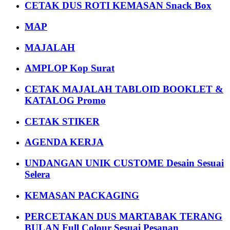
CETAK DUS ROTI KEMASAN Snack Box
MAP
MAJALAH
AMPLOP Kop Surat
CETAK MAJALAH TABLOID BOOKLET &
KATALOG Promo
CETAK STIKER
AGENDA KERJA
UNDANGAN UNIK CUSTOME Desain Sesuai
Selera
KEMASAN PACKAGING
PERCETAKAN DUS MARTABAK TERANG
BULAN Full Colour Sesuai Pesanan