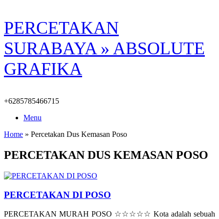
Skip
PERCETAKAN
to
content
SURABAYA » ABSOLUTE
GRAFIKA
+6285785466715
Menu
Home
»
Percetakan Dus Kemasan Poso
PERCETAKAN DUS KEMASAN POSO
PERCETAKAN DI POSO
PERCETAKAN MURAH POSO ☆☆☆☆☆ Kota adalah sebuah