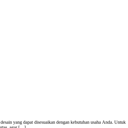
esain yang dapat disesuaikan dengan kebutuhan usaha Anda. Untuk
ertas, agar […]