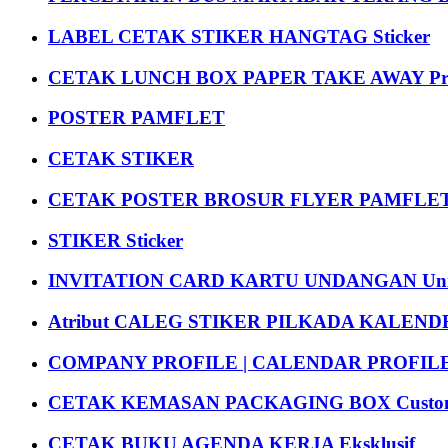
LABEL CETAK STIKER HANGTAG Sticker
CETAK LUNCH BOX PAPER TAKE AWAY P
POSTER PAMFLET
CETAK STIKER
CETAK POSTER BROSUR FLYER PAMFLET
STIKER Sticker
INVITATION CARD KARTU UNDANGAN Uni
Atribut CALEG STIKER PILKADA KALEN
COMPANY PROFILE | CALENDAR PROFILE Pr
CETAK KEMASAN PACKAGING BOX Custom
CETAK BUKU AGENDA KERJA Eksklusif