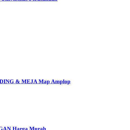
ING & MEJA Map Amplop
AN Harga Murah