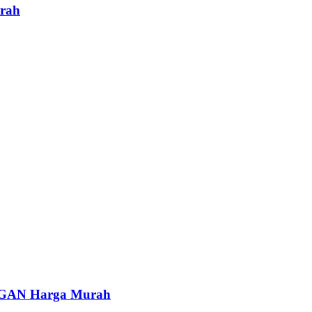
rah
AN Harga Murah