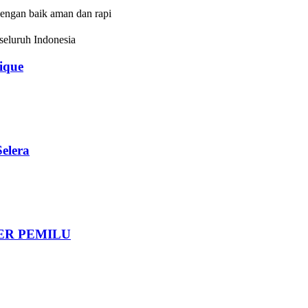
dengan baik aman dan rapi
eluruh Indonesia
que
elera
DER PEMILU