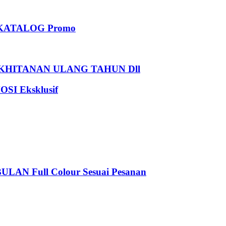
KATALOG Promo
HITANAN ULANG TAHUN Dll
I Eksklusif
 Full Colour Sesuai Pesanan