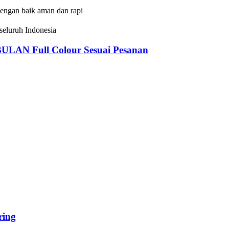
dengan baik aman dan rapi
eluruh Indonesia
 Full Colour Sesuai Pesanan
ing