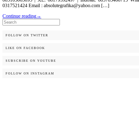
0317521424 Email : absolutegrafika@yahoo.com […]
Continue reading
→
Search
for:
FOLLOW ON TWITTER
LIKE ON FACEBOOK
SUBSCRIBE ON YOUTUBE
FOLLOW ON INSTAGRAM