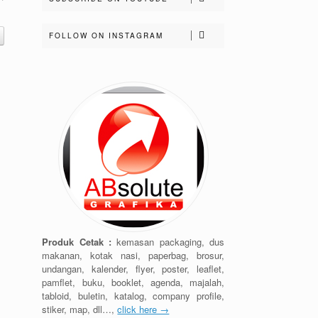
FOLLOW ON INSTAGRAM
Produk Cetak :
kemasan packaging, dus
makanan, kotak nasi, paperbag, brosur,
undangan, kalender, flyer, poster, leaflet,
pamflet, buku, booklet, agenda, majalah,
tabloid, buletin, katalog, company profile,
stiker, map, dll…,
click here →