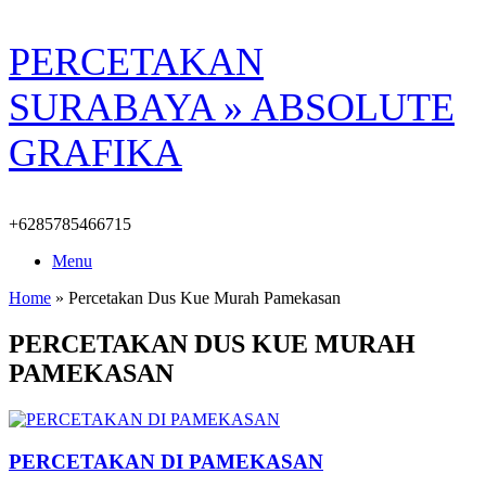
Skip
PERCETAKAN
to
content
SURABAYA » ABSOLUTE
GRAFIKA
+6285785466715
Menu
Home
»
Percetakan Dus Kue Murah Pamekasan
PERCETAKAN DUS KUE MURAH
PAMEKASAN
PERCETAKAN DI PAMEKASAN