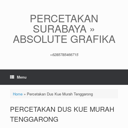
Skip
to
content
PERCETAKAN
SURABAYA »
ABSOLUTE GRAFIKA
+6285785466715
Menu
Home
»
Percetakan Dus Kue Murah Tenggarong
PERCETAKAN DUS KUE MURAH
TENGGARONG