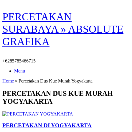
Skip
PERCETAKAN
to
content
SURABAYA » ABSOLUTE
GRAFIKA
+6285785466715
Menu
Home
»
Percetakan Dus Kue Murah Yogyakarta
PERCETAKAN DUS KUE MURAH
YOGYAKARTA
PERCETAKAN DI YOGYAKARTA