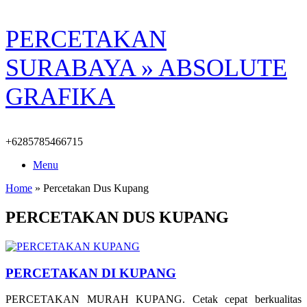
Skip
PERCETAKAN
to
content
SURABAYA » ABSOLUTE
GRAFIKA
+6285785466715
Menu
Home
»
Percetakan Dus Kupang
PERCETAKAN DUS KUPANG
PERCETAKAN DI KUPANG
PERCETAKAN MURAH KUPANG. Cetak cepat berkualitas