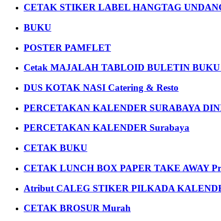
CETAK STIKER LABEL HANGTAG UNDANG
BUKU
POSTER PAMFLET
Cetak MAJALAH TABLOID BULETIN BUK
DUS KOTAK NASI Catering & Resto
PERCETAKAN KALENDER SURABAYA DIND
PERCETAKAN KALENDER Surabaya
CETAK BUKU
CETAK LUNCH BOX PAPER TAKE AWAY P
Atribut CALEG STIKER PILKADA KALEN
CETAK BROSUR Murah