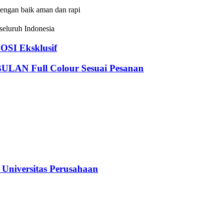
dengan baik aman dan rapi
eluruh Indonesia
I Eksklusif
 Full Colour Sesuai Pesanan
iversitas Perusahaan