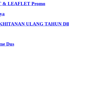
 & LEAFLET Promo
ya
HITANAN ULANG TAHUN Dll
e Dus