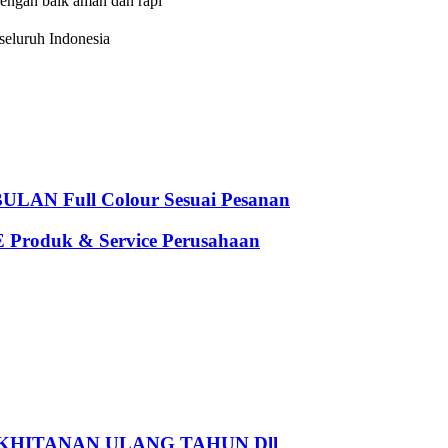
dengan baik aman dan rapi
eluruh Indonesia
 Full Colour Sesuai Pesanan
oduk & Service Perusahaan
HITANAN ULANG TAHUN Dll