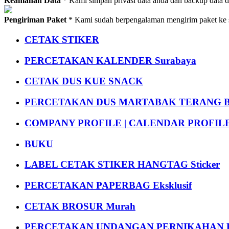
Keamanan Data
* Kami simpan privasi data anda dan backup data 
Pengiriman Paket
* Kami sudah berpengalaman mengirim paket ke s
CETAK STIKER
PERCETAKAN KALENDER Surabaya
CETAK DUS KUE SNACK
PERCETAKAN DUS MARTABAK TERANG BULAN
COMPANY PROFILE | CALENDAR PROFILE Pr
BUKU
LABEL CETAK STIKER HANGTAG Sticker
PERCETAKAN PAPERBAG Eksklusif
CETAK BROSUR Murah
PERCETAKAN UNDANGAN PERNIKAHAN K