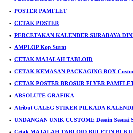
POSTER PAMFLET
CETAK POSTER
PERCETAKAN KALENDER SURABAYA DIND
AMPLOP Kop Surat
CETAK MAJALAH TABLOID
CETAK KEMASAN PACKAGING BOX Custom
CETAK POSTER BROSUR FLYER PAMFLET
ABSOLUTE GRAFIKA
Atribut CALEG STIKER PILKADA KALEN
UNDANGAN UNIK CUSTOME Desain Sesuai S
Cetak MAJALAH TABLOID BULETIN BUK