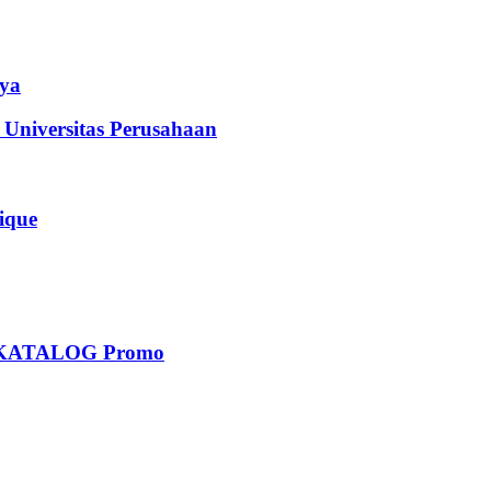
ya
iversitas Perusahaan
que
KATALOG Promo