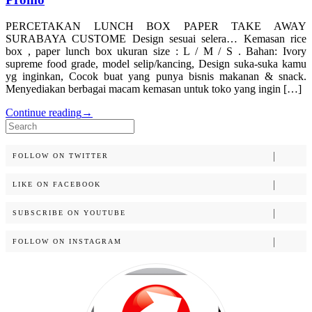
PERCETAKAN LUNCH BOX PAPER TAKE AWAY
SURABAYA CUSTOME Design sesuai selera… Kemasan rice
box , paper lunch box ukuran size : L / M / S . Bahan: Ivory
supreme food grade, model selip/kancing, Design suka-suka kamu
yg inginkan, Cocok buat yang punya bisnis makanan & snack.
Menyediakan berbagai macam kemasan untuk toko yang ingin […]
Continue reading
→
Search
for:
FOLLOW ON TWITTER
LIKE ON FACEBOOK
SUBSCRIBE ON YOUTUBE
FOLLOW ON INSTAGRAM