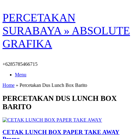
Skip
PERCETAKAN
to
content
SURABAYA » ABSOLUTE
GRAFIKA
+6285785466715
Menu
Home
»
Percetakan Dus Lunch Box Barito
PERCETAKAN DUS LUNCH BOX
BARITO
CETAK LUNCH BOX PAPER TAKE AWAY
Promo