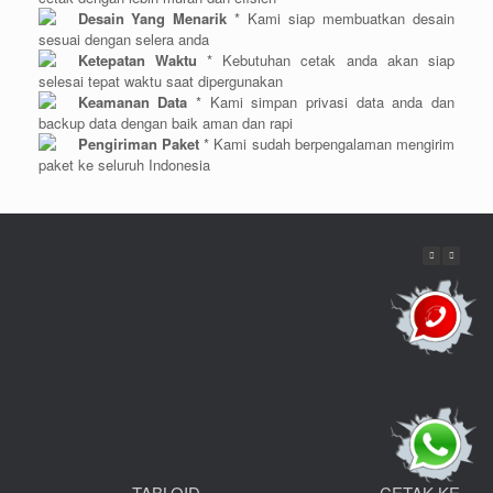
Desain Yang Menarik
* Kami siap membuatkan desain
sesuai dengan selera anda
Ketepatan Waktu
* Kebutuhan cetak anda akan siap
selesai tepat waktu saat dipergunakan
Keamanan Data
* Kami simpan privasi data anda dan
backup data dengan baik aman dan rapi
Pengiriman Paket
* Kami sudah berpengalaman mengirim
paket ke seluruh Indonesia
TABLOID
CETAK KEMA