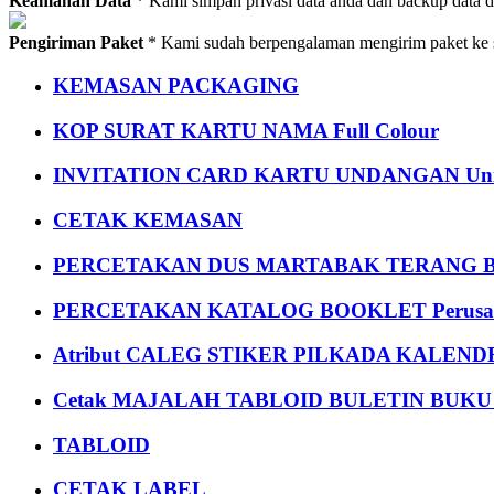
Keamanan Data
* Kami simpan privasi data anda dan backup data 
Pengiriman Paket
* Kami sudah berpengalaman mengirim paket ke s
KEMASAN PACKAGING
KOP SURAT KARTU NAMA Full Colour
INVITATION CARD KARTU UNDANGAN Uni
CETAK KEMASAN
PERCETAKAN DUS MARTABAK TERANG BULAN
PERCETAKAN KATALOG BOOKLET Perusa
Atribut CALEG STIKER PILKADA KALEN
Cetak MAJALAH TABLOID BULETIN BUK
TABLOID
CETAK LABEL