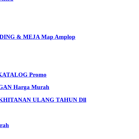
ING & MEJA Map Amplop
KATALOG Promo
AN Harga Murah
HITANAN ULANG TAHUN Dll
rah