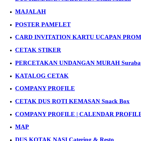
MAJALAH
POSTER PAMFLET
CARD INVITATION KARTU UCAPAN PROMOS
CETAK STIKER
PERCETAKAN UNDANGAN MURAH Suraba
KATALOG CETAK
COMPANY PROFILE
CETAK DUS ROTI KEMASAN Snack Box
COMPANY PROFILE | CALENDAR PROFILE Pr
MAP
DUS KOTAK NASI Catering & Resto