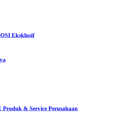
I Eksklusif
ya
oduk & Service Perusahaan