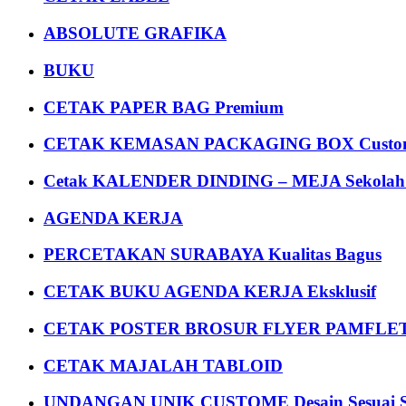
ABSOLUTE GRAFIKA
BUKU
CETAK PAPER BAG Premium
CETAK KEMASAN PACKAGING BOX Custom
Cetak KALENDER DINDING – MEJA Sekolah Un
AGENDA KERJA
PERCETAKAN SURABAYA Kualitas Bagus
CETAK BUKU AGENDA KERJA Eksklusif
CETAK POSTER BROSUR FLYER PAMFLET
CETAK MAJALAH TABLOID
UNDANGAN UNIK CUSTOME Desain Sesuai S