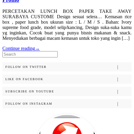
PERCETAKAN LUNCH BOX PAPER TAKE AWAY
SURABAYA CUSTOME Design sesuai selera… Kemasan rice
box , paper lunch box ukuran size : L / M / S . Bahan: Ivory
supreme food grade, model selip/kancing, Design suka-suka kamu
yg inginkan, Cocok buat yang punya bisnis makanan & snack.
Menyediakan berbagai macam kemasan untuk toko yang ingin […]
Continue reading
→
Search
for:
FOLLOW ON TWITTER
LIKE ON FACEBOOK
SUBSCRIBE ON YOUTUBE
FOLLOW ON INSTAGRAM