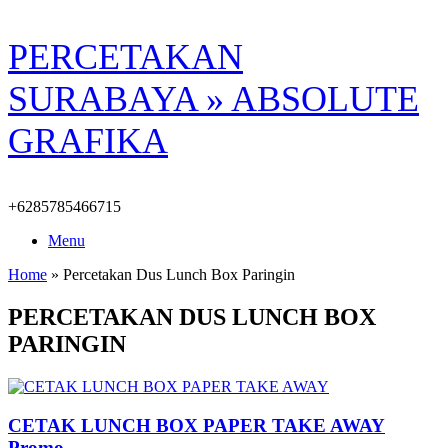
Skip
PERCETAKAN
to
content
SURABAYA » ABSOLUTE
GRAFIKA
+6285785466715
Menu
Home
»
Percetakan Dus Lunch Box Paringin
PERCETAKAN DUS LUNCH BOX
PARINGIN
CETAK LUNCH BOX PAPER TAKE AWAY
Promo