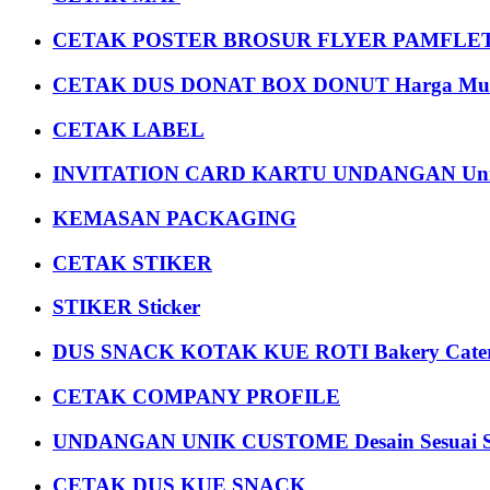
CETAK POSTER BROSUR FLYER PAMFLET
CETAK DUS DONAT BOX DONUT Harga Mu
CETAK LABEL
INVITATION CARD KARTU UNDANGAN Uni
KEMASAN PACKAGING
CETAK STIKER
STIKER Sticker
DUS SNACK KOTAK KUE ROTI Bakery Cater
CETAK COMPANY PROFILE
UNDANGAN UNIK CUSTOME Desain Sesuai S
CETAK DUS KUE SNACK