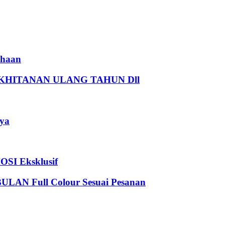
haan
HITANAN ULANG TAHUN Dll
ya
I Eksklusif
 Full Colour Sesuai Pesanan