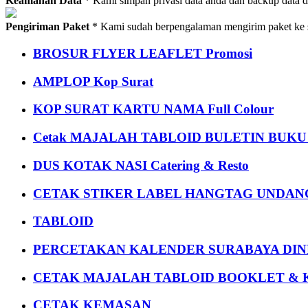
Keamanan Data
* Kami simpan privasi data anda dan backup data 
Pengiriman Paket
* Kami sudah berpengalaman mengirim paket ke s
BROSUR FLYER LEAFLET Promosi
AMPLOP Kop Surat
KOP SURAT KARTU NAMA Full Colour
Cetak MAJALAH TABLOID BULETIN BUK
DUS KOTAK NASI Catering & Resto
CETAK STIKER LABEL HANGTAG UNDANG
TABLOID
PERCETAKAN KALENDER SURABAYA DIND
CETAK MAJALAH TABLOID BOOKLET & 
CETAK KEMASAN