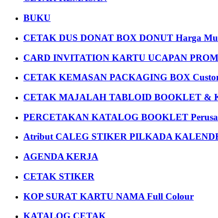
BUKU
CETAK DUS DONAT BOX DONUT Harga Mu
CARD INVITATION KARTU UCAPAN PROMOS
CETAK KEMASAN PACKAGING BOX Custom
CETAK MAJALAH TABLOID BOOKLET & 
PERCETAKAN KATALOG BOOKLET Perusa
Atribut CALEG STIKER PILKADA KALEN
AGENDA KERJA
CETAK STIKER
KOP SURAT KARTU NAMA Full Colour
KATALOG CETAK