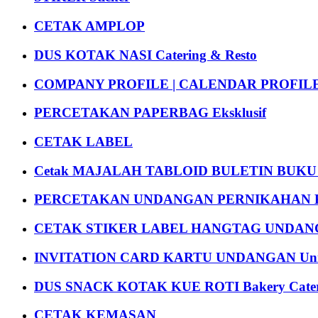
CETAK AMPLOP
DUS KOTAK NASI Catering & Resto
COMPANY PROFILE | CALENDAR PROFILE Pr
PERCETAKAN PAPERBAG Eksklusif
CETAK LABEL
Cetak MAJALAH TABLOID BULETIN BUK
PERCETAKAN UNDANGAN PERNIKAHAN K
CETAK STIKER LABEL HANGTAG UNDANG
INVITATION CARD KARTU UNDANGAN Uni
DUS SNACK KOTAK KUE ROTI Bakery Cater
CETAK KEMASAN