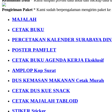
Keamanan Data
* Kami simpan privasi data anda dan backup data 
Pengiriman Paket
* Kami sudah berpengalaman mengirim paket ke s
MAJALAH
CETAK BUKU
PERCETAKAN KALENDER SURABAYA DIND
POSTER PAMFLET
CETAK BUKU AGENDA KERJA Eksklusif
AMPLOP Kop Surat
DUS KEMASAN MAKANAN Cetak Murah
CETAK DUS KUE SNACK
CETAK MAJALAH TABLOID
STIKER Sticker