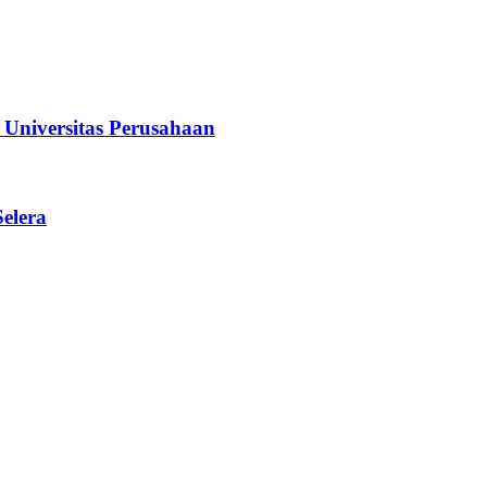
iversitas Perusahaan
elera