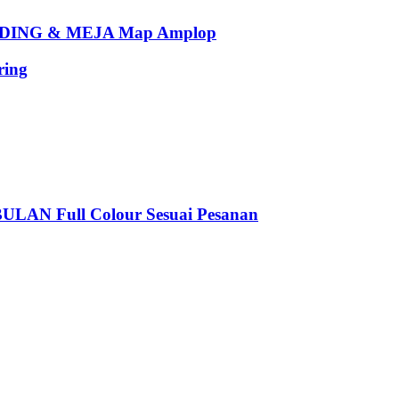
ING & MEJA Map Amplop
ing
 Full Colour Sesuai Pesanan