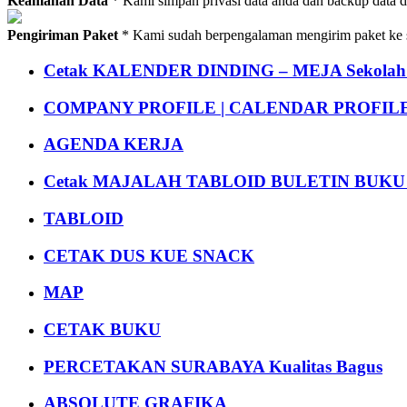
Keamanan Data
* Kami simpan privasi data anda dan backup data 
Pengiriman Paket
* Kami sudah berpengalaman mengirim paket ke s
Cetak KALENDER DINDING – MEJA Sekolah Un
COMPANY PROFILE | CALENDAR PROFILE Pr
AGENDA KERJA
Cetak MAJALAH TABLOID BULETIN BUK
TABLOID
CETAK DUS KUE SNACK
MAP
CETAK BUKU
PERCETAKAN SURABAYA Kualitas Bagus
ABSOLUTE GRAFIKA