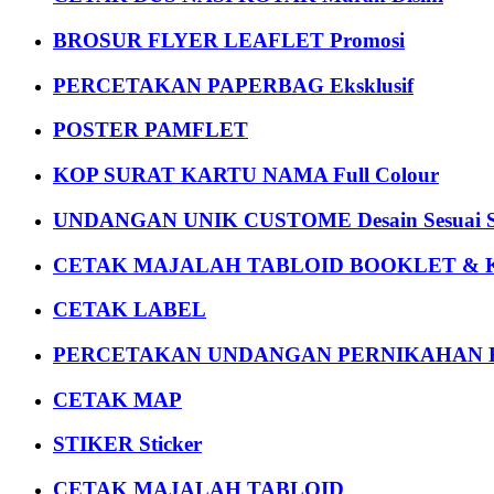
BROSUR FLYER LEAFLET Promosi
PERCETAKAN PAPERBAG Eksklusif
POSTER PAMFLET
KOP SURAT KARTU NAMA Full Colour
UNDANGAN UNIK CUSTOME Desain Sesuai S
CETAK MAJALAH TABLOID BOOKLET & 
CETAK LABEL
PERCETAKAN UNDANGAN PERNIKAHAN K
CETAK MAP
STIKER Sticker
CETAK MAJALAH TABLOID