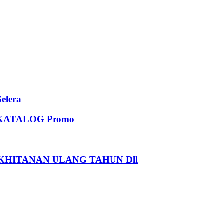
elera
KATALOG Promo
HITANAN ULANG TAHUN Dll