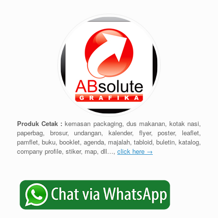
Produk Cetak :
kemasan packaging, dus makanan, kotak nasi,
paperbag, brosur, undangan, kalender, flyer, poster, leaflet,
pamflet, buku, booklet, agenda, majalah, tabloid, buletin, katalog,
company profile, stiker, map, dll…,
click here →