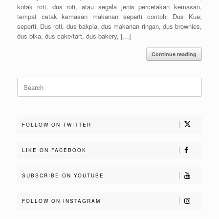
kotak roti, dus roti, atau segala jenis percetakan kemasan,
tempat cetak kemasan makanan seperti contoh: Dus Kue;
seperti, Dus roti, dus bakpia, dus makanan ringan, dus brownies,
dus bika, dus cake/tart, dus bakery, […]
Continue reading
Search
for:
FOLLOW ON TWITTER
LIKE ON FACEBOOK
SUBSCRIBE ON YOUTUBE
FOLLOW ON INSTAGRAM