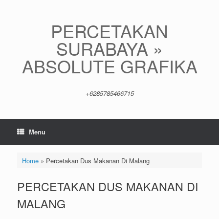
Skip
to
content
PERCETAKAN
SURABAYA »
ABSOLUTE GRAFIKA
+6285785466715
Menu
Home
»
Percetakan Dus Makanan Di Malang
PERCETAKAN DUS MAKANAN DI
MALANG